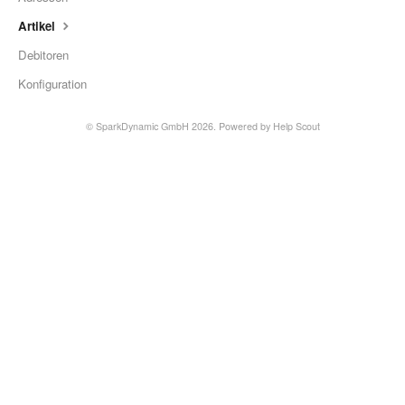
Artikel
Debitoren
Konfiguration
© SparkDynamic GmbH 2026.
Powered by
Help Scout