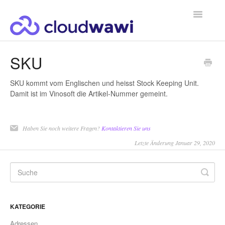
Toggle
Navigatio
Supportanfrage
SKU
SKU kommt vom Englischen und heisst Stock Keeping Unit.
Damit ist im Vinosoft die Artikel-Nummer gemeint.
Haben Sie noch weitere Fragen?
Kontaktieren Sie uns
Letzte Änderung Januar 29, 2020
KATEGORIE
Adressen